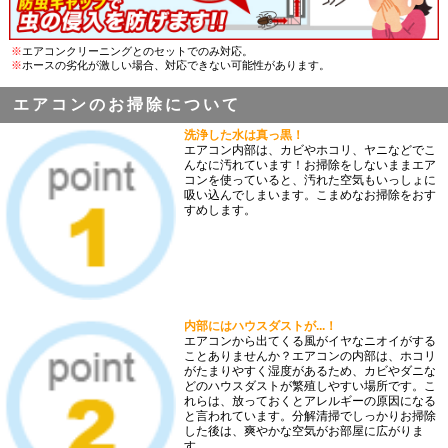
※
エアコンクリーニングとのセットでのみ対応。
※
ホースの劣化が激しい場合、対応できない可能性があります。
エアコンのお掃除について
洗浄した水は真っ黒！
エアコン内部は、カビやホコリ、ヤニなどでこ
んなに汚れています！お掃除をしないままエア
コンを使っていると、汚れた空気もいっしょに
吸い込んでしまいます。こまめなお掃除をおす
すめします。
内部にはハウスダストが...！
エアコンから出てくる風がイヤなニオイがする
ことありませんか？エアコンの内部は、ホコリ
がたまりやすく湿度があるため、カビやダニな
どのハウスダストが繁殖しやすい場所です。こ
れらは、放っておくとアレルギーの原因になる
と言われています。分解清掃でしっかりお掃除
した後は、爽やかな空気がお部屋に広がりま
す。