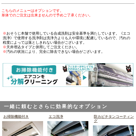
こちらのメニューはオプションです。
単体でのご注文は出来ませんので予めご了承ください。
※
おそうじ本舗で使用している合成洗剤は安全基準を満たしています。《エコ
洗浄》で使用する洗浄剤は洗浄力よりも人や環境に配慮しているので、汚れの
程度によっては落としきれない場合がございます。
※
天井埋込タイプと併用してご注文ください。
※
汚れの状況により、完全に除去できない場合がございます。
一緒に頼むとさらに効果的なオプション
お掃除機能付き
エコ洗浄
防カビチタンコーティン
グ