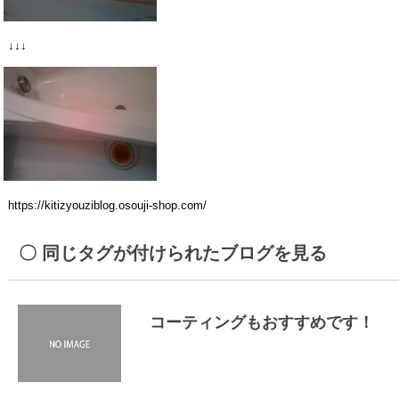
↓↓↓
https://kitizyouziblog.osouji-shop.com/
同じタグが付けられたブログを見る
コーティングもおすすめです！