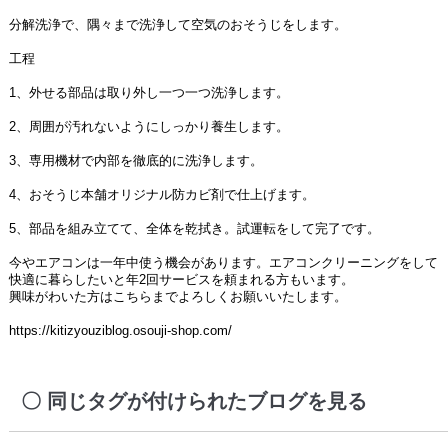
分解洗浄で、隅々まで洗浄して空気のおそうじをします。
工程
1、外せる部品は取り外し一つ一つ洗浄します。
2、周囲が汚れないようにしっかり養生します。
3、専用機材で内部を徹底的に洗浄します。
4、おそうじ本舗オリジナル防カビ剤で仕上げます。
5、部品を組み立てて、全体を乾拭き。試運転をして完了です。
今やエアコンは一年中使う機会があります。エアコンクリーニングをして
快適に暮らしたいと年2回サービスを頼まれる方もいます。
興味がわいた方はこちらまでよろしくお願いいたします。
https://kitizyouziblog.osouji-shop.com/
同じタグが付けられたブログを見る